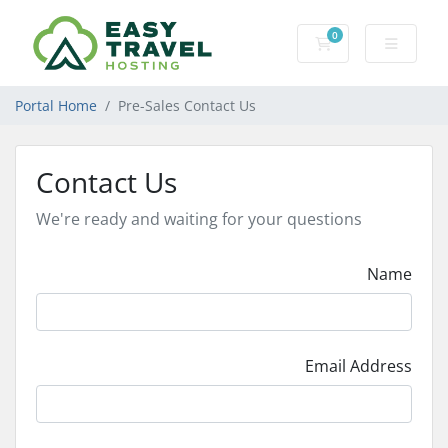
0
Shopping Cart
Portal Home
Pre-Sales Contact Us
Contact Us
We're ready and waiting for your questions
Name
Email Address